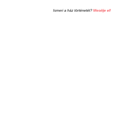
Ismeri a ház történetét?
Mesélje el!