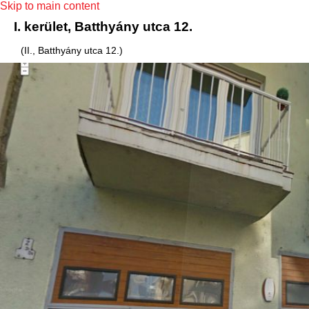
Skip to main content
I. kerület, Batthyány utca 12.
(II., Batthyány utca 12.)