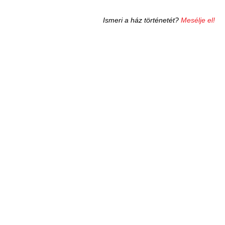
Ismeri a ház történetét?
Mesélje el!