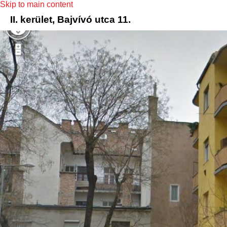
Skip to main content
II. kerület, Bajvívó utca 11.