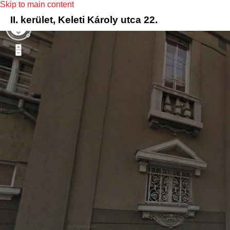
Skip to main content
II. kerület, Keleti Károly utca 22.