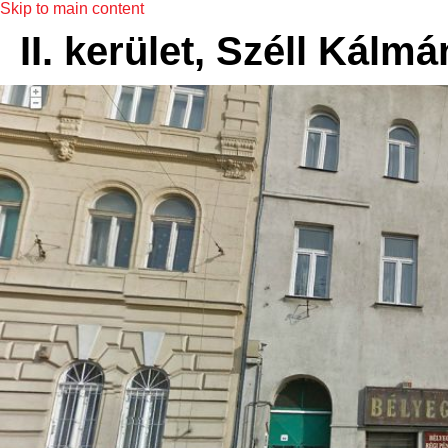
Skip to main content
II. kerület, Széll Kálmá