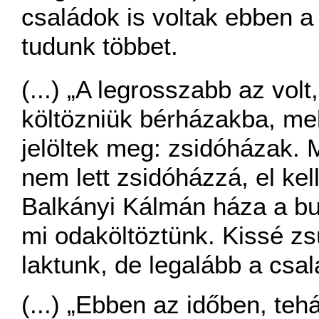
családok is voltak ebben a
tudunk többet.
(...) „A legrosszabb az volt
költözniük bérházakba, mel
jelöltek meg: zsidóházak. 
nem lett zsidóházzá, el ke
Balkányi Kálmán háza a bud
mi odaköltöztünk. Kissé zs
laktunk, de legalább a csalá
(...) „Ebben az időben, teh