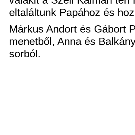
eltaláltunk Papához és hoz
Márkus Andort és Gábort P
menetből, Anna és Balkány
sorból.