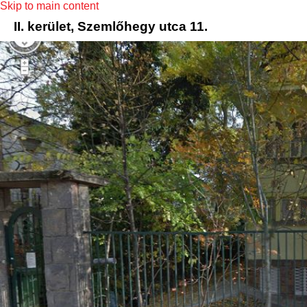
Skip to main content
II. kerület, Szemlőhegy utca 11.