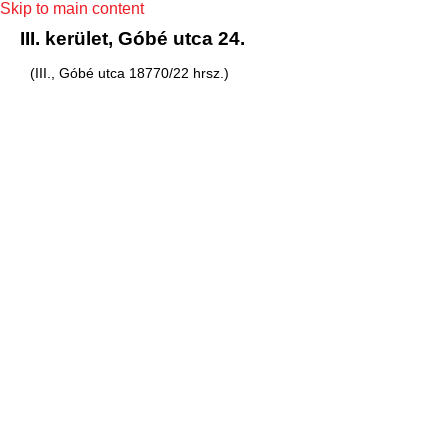
Skip to main content
III. kerület, Góbé utca 24.
(III., Góbé utca 18770/22 hrsz.)