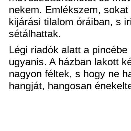
nekem. Emlékszem, sokat á
kijárási tilalom óráiban, s 
sétálhattak.
Légi riadók alatt a pincéb
ugyanis. A házban lakott ké
nagyon féltek, s hogy ne ha
hangját, hangosan énekelt