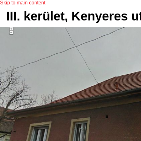
Skip to main content
III. kerület, Kenyeres u