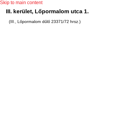
Skip to main content
III. kerület, Lőpormalom utca 1.
(III., Lőpormalom dűlő 23371/72 hrsz.)