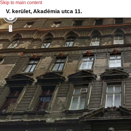
Skip to main content
V. kerület, Akadémia utca 11.