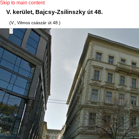
Skip to main content
V. kerület, Bajcsy-Zsilinszky út 48.
(V., Vilmos császár út 48.)