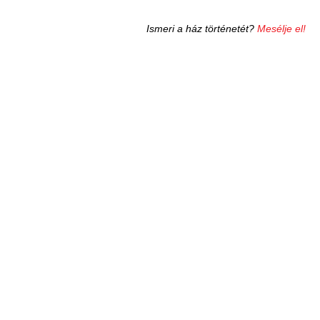
Ismeri a ház történetét?
Mesélje el!