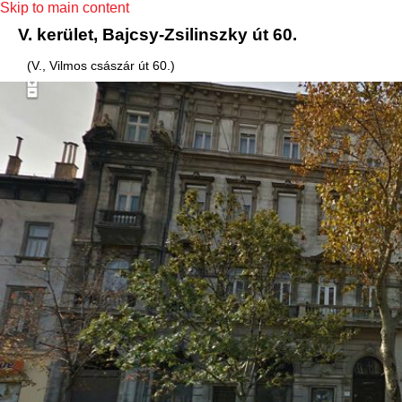
Skip to main content
V. kerület, Bajcsy-Zsilinszky út 60.
(V., Vilmos császár út 60.)