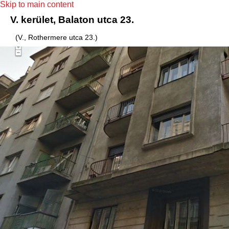
Skip to main content
V. kerület, Balaton utca 23.
(V., Rothermere utca 23.)