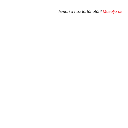
Ismeri a ház történetét?
Mesélje el!