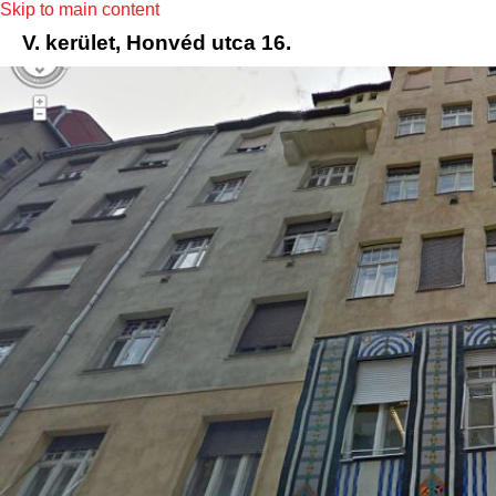
Skip to main content
V. kerület, Honvéd utca 16.