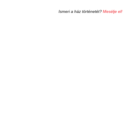
Ismeri a ház történetét?
Mesélje el!