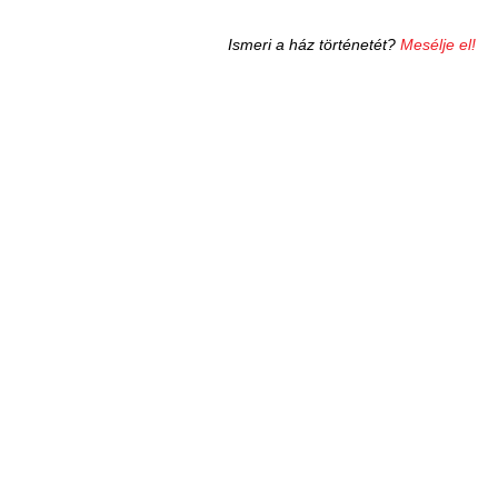
Ismeri a ház történetét?
Mesélje el!