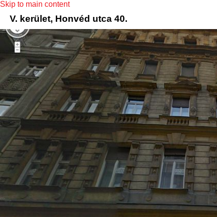
Skip to main content
V. kerület, Honvéd utca 40.