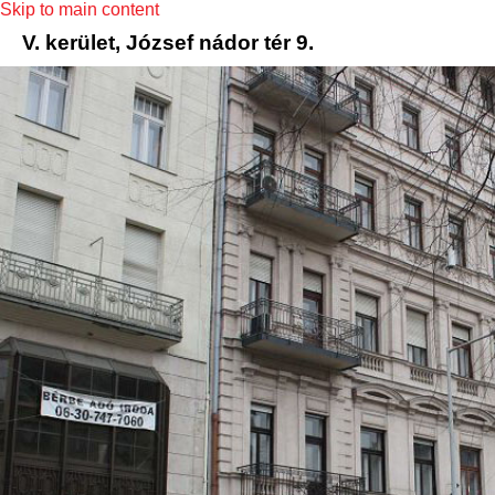
Skip to main content
V. kerület, József nádor tér 9.