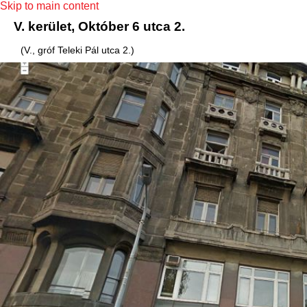
Skip to main content
V. kerület, Október 6 utca 2.
(V., gróf Teleki Pál utca 2.)