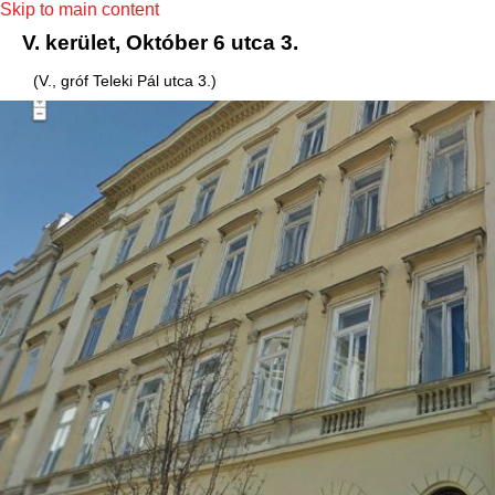
Skip to main content
V. kerület, Október 6 utca 3.
(V., gróf Teleki Pál utca 3.)