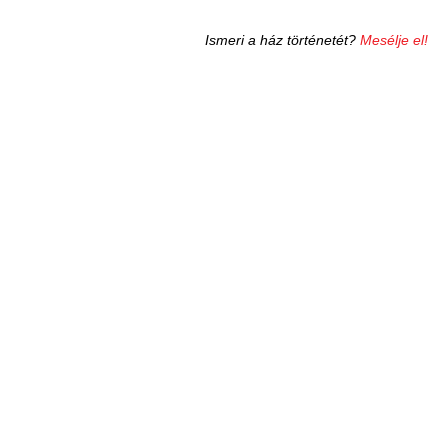
Ismeri a ház történetét?
Mesélje el!