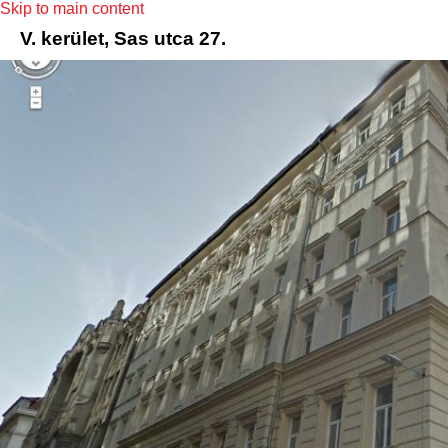
Skip to main content
V. kerület, Sas utca 27.