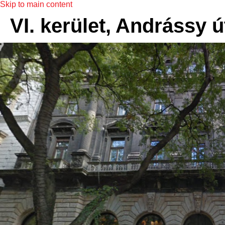
Skip to main content
VI. kerület, Andrássy ú