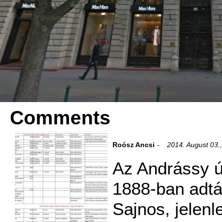
Comments
Roósz Ancsi
2014. August 03.
Az Andrássy ú
1888-ban adtá
Sajnos, jelenl