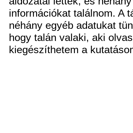
áldozatai lettek, és néhány
információkat találnom. A 
néhány egyéb adatukat tün
hogy talán valaki, aki olvas
kiegészíthetem a kutatáso