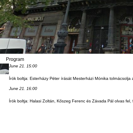
Program
June 21.
15:00
Írók boltja: Esterházy Péter írását Mesterházi Mónika tolmácsolj
June 21.
16:00
Írók boltja: Halasi Zoltán, Kőszeg Ferenc és Závada Pál olvas fel