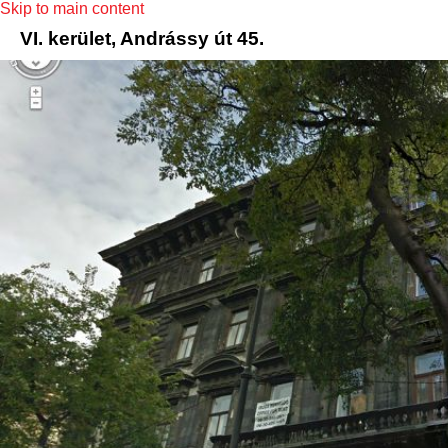
Skip to main content
VI. kerület, Andrássy út 45.