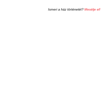
Ismeri a ház történetét?
Mesélje el!