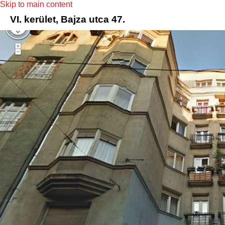
Skip to main content
VI. kerület, Bajza utca 47.