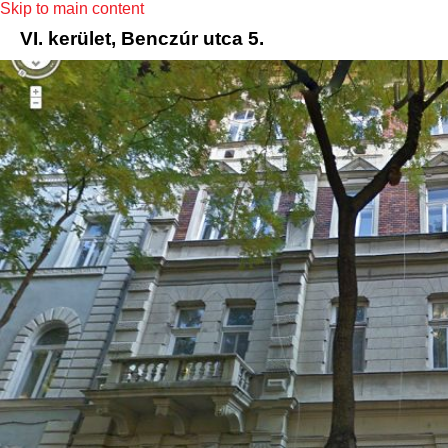
Skip to main content
VI. kerület, Benczúr utca 5.