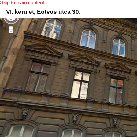
Skip to main content
VI. kerület, Eötvös utca 30.