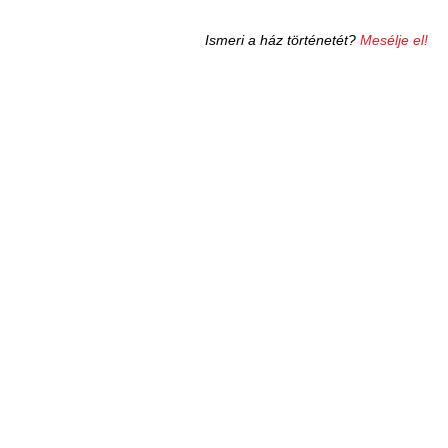
Ismeri a ház történetét?
Mesélje el!