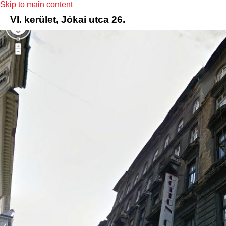
Skip to main content
VI. kerület, Jókai utca 26.