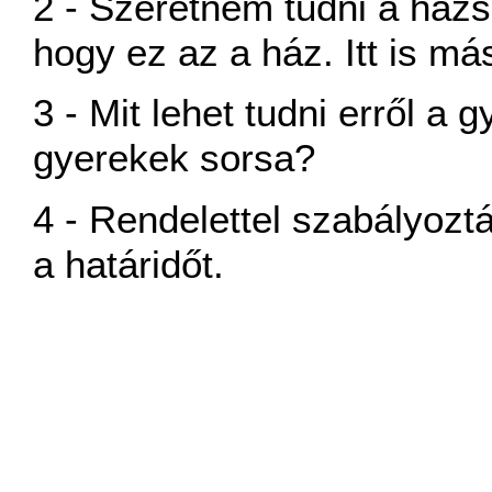
2 - Szeretném tudni a házs
hogy ez az a ház. Itt is má
3 - Mit lehet tudni erről a 
gyerekek sorsa?
4 - Rendelettel szabályozt
a határidőt.