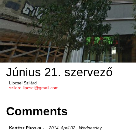
Június 21. szervező
Lipcsei Szilárd
szilard.lipcsei@gmail.com
Comments
Kertész Piroska
2014. April 02., Wednesday