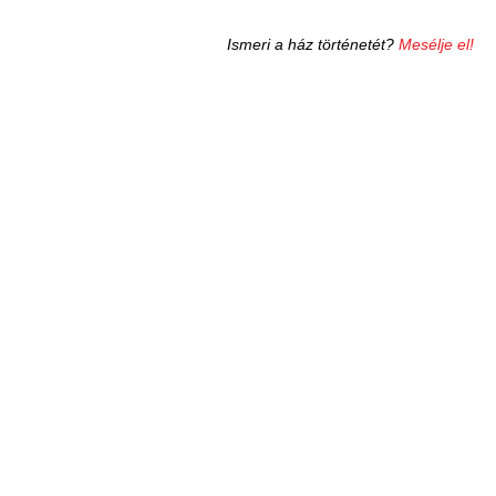
Ismeri a ház történetét?
Mesélje el!