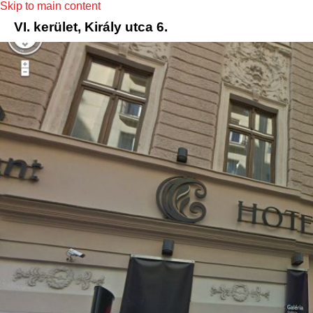
Skip to main content
VI. kerület, Király utca 6.