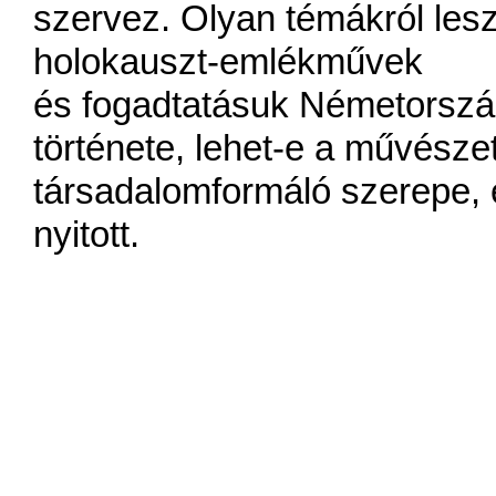
szervez. Olyan témákról les
holokauszt-emlékművek
és fogadtatásuk Németorszá
története, lehet-e a művésze
társadalomformáló szerepe, 
nyitott.