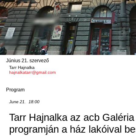
Június 21. szervező
Tarr Hajnalka
hajnalkatarr@gmail.com
Program
June 21.
18:00
Tarr Hajnalka az acb Galéri
programján a ház lakóival b