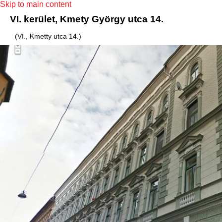
Skip to main content
VI. kerület, Kmety György utca 14.
(VI., Kmetty utca 14.)