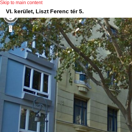
Skip to main content
VI. kerület, Liszt Ferenc tér 5.