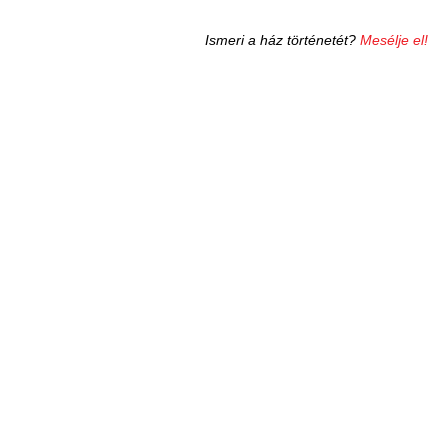
Ismeri a ház történetét?
Mesélje el!