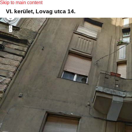
Skip to main content
VI. kerület, Lovag utca 14.