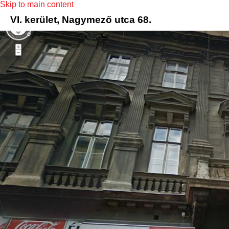
Skip to main content
VI. kerület, Nagymező utca 68.