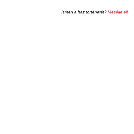
Ismeri a ház történetét?
Mesélje el!