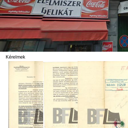
Kérelmek