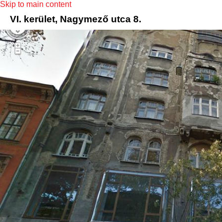
Skip to main content
VI. kerület, Nagymező utca 8.