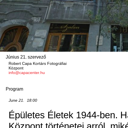
Június 21. szervező
Robert Capa Kortárs Fotográfiai
Központ
info@capacenter.hu
Program
June 21.
18:00
Épületes Életek 1944-ben. H
Központ történetei arról, mik