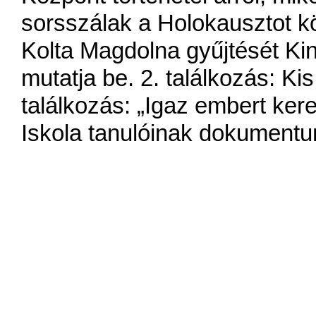
sorsszálak a Holokausztot kö
Kolta Magdolna gyűjtését Ki
mutatja be. 2. találkozás: Kis 
találkozás: „Igaz embert ke
Iskola tanulóinak dokumentu