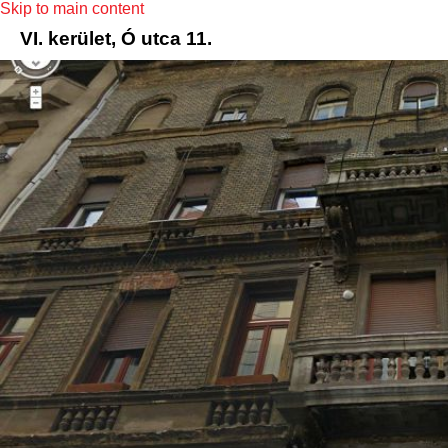
Skip to main content
VI. kerület, Ó utca 11.