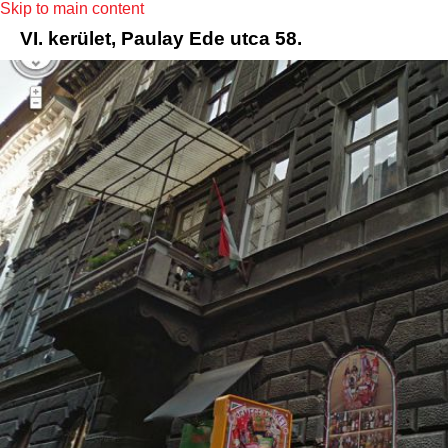
Skip to main content
VI. kerület, Paulay Ede utca 58.