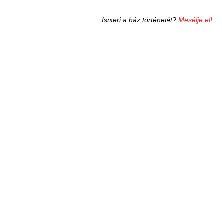
Ismeri a ház történetét?
Mesélje el!