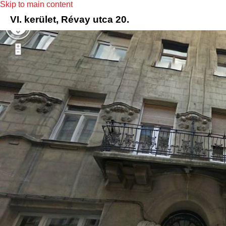
Skip to main content
VI. kerület, Révay utca 20.