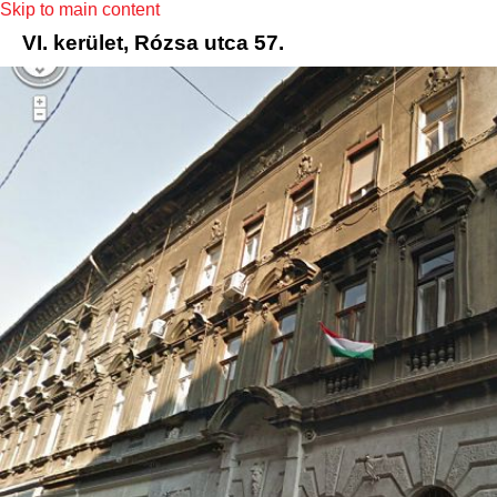
Skip to main content
VI. kerület, Rózsa utca 57.