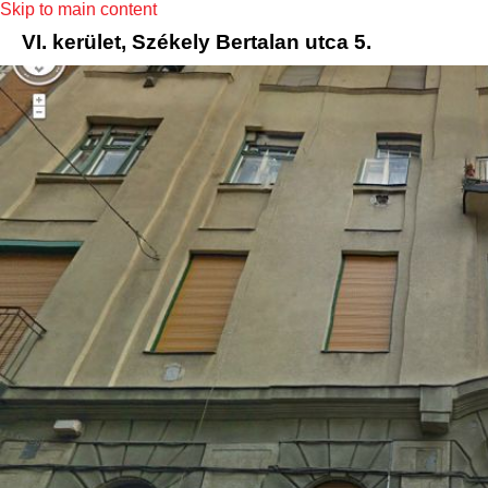
Skip to main content
VI. kerület, Székely Bertalan utca 5.