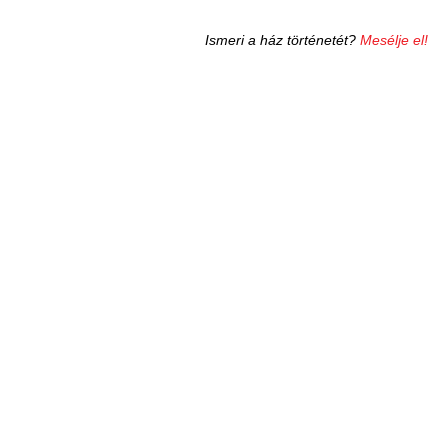
Ismeri a ház történetét?
Mesélje el!