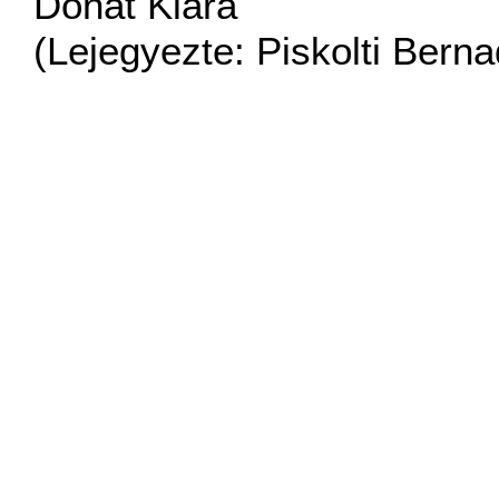
Donát Klára
(Lejegyezte: Piskolti Berna