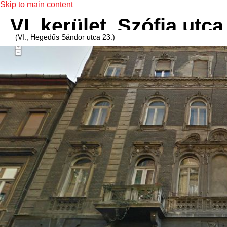
Skip to main content
VI. kerület, Szófia utca
(VI., Hegedűs Sándor utca 23.)