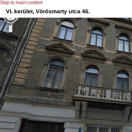
Skip to main content
VI. kerület, Vörösmarty utca 46.