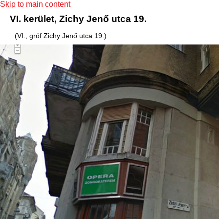
Skip to main content
VI. kerület, Zichy Jenő utca 19.
(VI., gróf Zichy Jenő utca 19.)