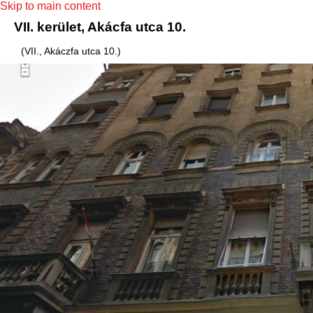
Skip to main content
VII. kerület, Akácfa utca 10.
(VII., Akáczfa utca 10.)