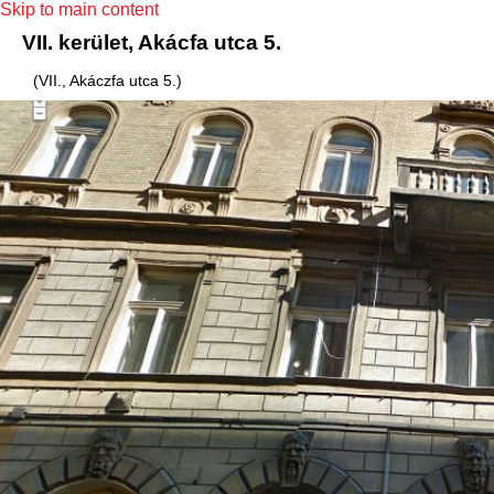
Skip to main content
VII. kerület, Akácfa utca 5.
(VII., Akáczfa utca 5.)