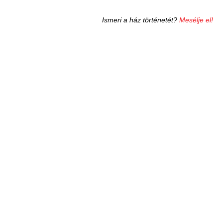
Ismeri a ház történetét?
Mesélje el!