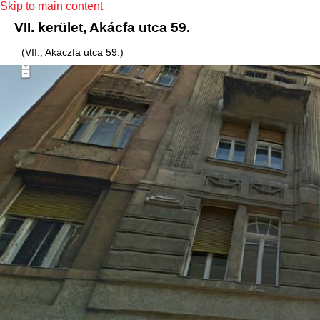
Skip to main content
VII. kerület, Akácfa utca 59.
(VII., Akáczfa utca 59.)