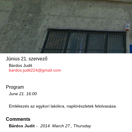
Június 21. szervező
Bárdos Judit
bardos.judit224@gmail.com
Program
June 21.
16:00
Emlékezés az egykori lakókra, naplórészletek felolvasása.
Comments
Bárdos Judit
2014. March 27., Thursday