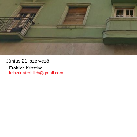
Június 21. szervező
Fröhlich Krisztina
krisztinafrohlich@gmail.com