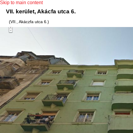
Skip to main content
VII. kerület, Akácfa utca 6.
(VII., Akáczfa utca 6.)