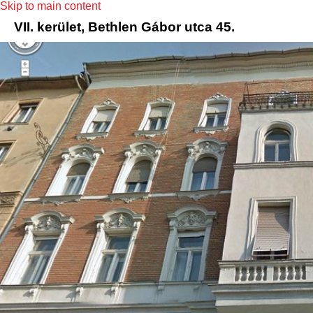
Skip to main content
VII. kerület, Bethlen Gábor utca 45.